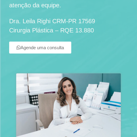
atenção da equipe.
Dra. Leila Righi CRM-PR 17569
Cirurgia Plástica – RQE 13.880
Agende uma consulta