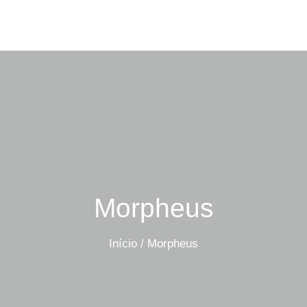
Morpheus
Início
/
Morpheus