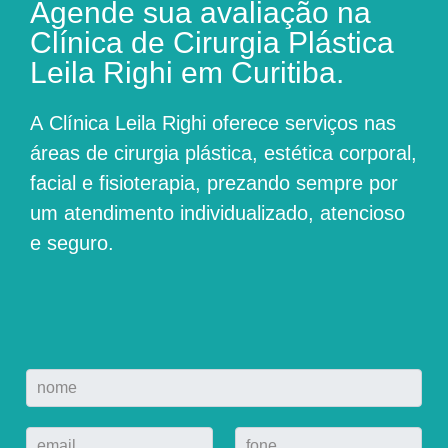
Agende sua avaliação na
Clínica de Cirurgia Plástica
Leila Righi em Curitiba.
A
Clínica Leila Righi
oferece serviços nas
áreas de cirurgia plástica, estética corporal,
facial e fisioterapia, prezando sempre por
um atendimento individualizado, atencioso
e seguro.
N
o
m
E
F
e