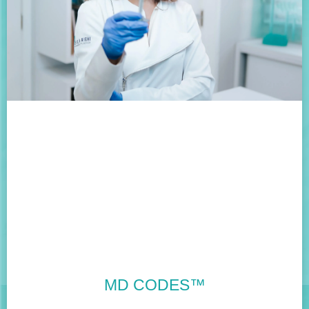
MD CODES™