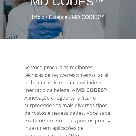
MD CODES™
Início
/
Estética
/
MD CODES™
Se você procura as melhores
técnicas de rejuvenescimento facial,
saiba que existe uma novidade no
mercado da beleza: o
MD CODES
™.
A inovação chegou para ficar e
surpreender os mais diversos tipos
de rostos e necessidades. Você sabe
exatamente em quais pontos precisa
investir em aplicações de
rejuvenescimento? Um dos