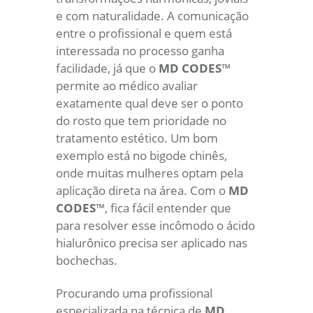
e com naturalidade. A comunicação
entre o profissional e quem está
interessada no processo ganha
facilidade, já que o
MD
CODES
™
permite ao médico avaliar
exatamente qual deve ser o ponto
do rosto que tem prioridade no
tratamento estético. Um bom
exemplo está no bigode chinês,
onde muitas mulheres optam pela
aplicação direta na área. Com o
MD
CODES
™, fica fácil entender que
para resolver esse incômodo o ácido
hialurônico precisa ser aplicado nas
bochechas.
Procurando uma profissional
especializada na técnica de
MD