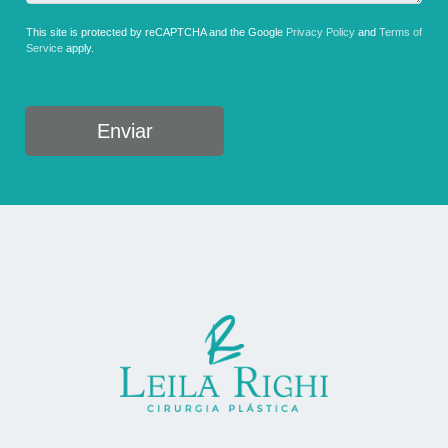
This site is protected by reCAPTCHA and the Google
Privacy Policy
and
Terms of
Service
apply.
Enviar