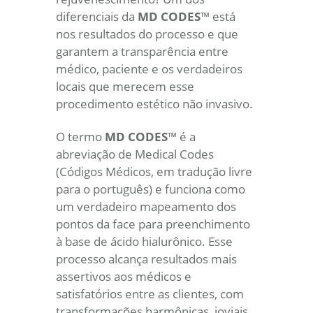
diferenciais da
MD CODES
™ está
nos resultados do processo e que
garantem a transparência entre
médico, paciente e os verdadeiros
locais que merecem esse
procedimento estético não invasivo.
O termo
MD CODES
™ é a
abreviação de Medical Codes
(Códigos Médicos, em tradução livre
para o português) e funciona como
um verdadeiro mapeamento dos
pontos da face para preenchimento
à base de ácido hialurônico. Esse
processo alcança resultados mais
assertivos aos médicos e
satisfatórios entre as clientes, com
transformações harmônicas, joviais