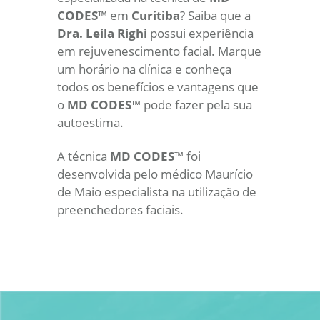
CODES
™ em
Curitiba
? Saiba que a
Dra. Leila Righi
possui experiência
em rejuvenescimento facial. Marque
um horário na clínica e conheça
todos os benefícios e vantagens que
o
MD CODES
™ pode fazer pela sua
autoestima.
A técnica
MD CODES
™ foi
desenvolvida pelo médico Maurício
de Maio especialista na utilização de
preenchedores faciais.