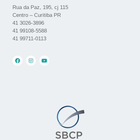
Rua da Paz, 195, cj 115
Centro – Curitiba PR
41 3026-3896
41 99108-5588
41 99711-0113