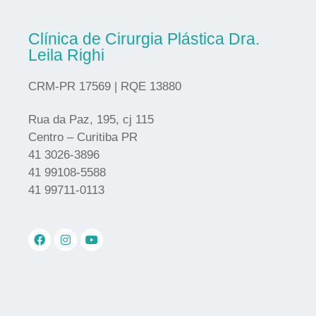
Clínica de Cirurgia Plástica Dra.
Leila Righi
CRM-PR 17569 | RQE 13880
Rua da Paz, 195, cj 115
Centro – Curitiba PR
41 3026-3896
41 99108-5588
41 99711-0113