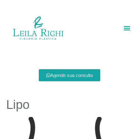
Agende sua consulta
Lipo