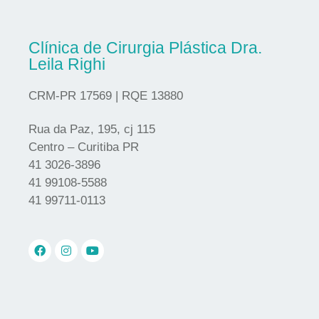
Clínica de Cirurgia Plástica Dra.
Leila Righi
CRM-PR 17569 | RQE 13880
Rua da Paz, 195, cj 115
Centro – Curitiba PR
41 3026-3896
41 99108-5588
41 99711-0113