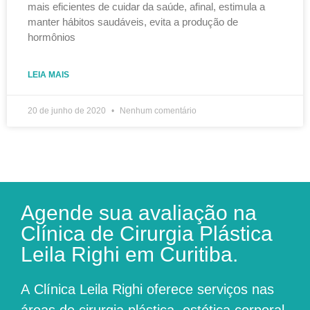
mais eficientes de cuidar da saúde, afinal, estimula a
manter hábitos saudáveis, evita a produção de
hormônios
LEIA MAIS
20 de junho de 2020
Nenhum comentário
Agende sua avaliação na
Clínica de Cirurgia Plástica
Leila Righi em Curitiba.
A
Clínica Leila Righi
oferece serviços nas