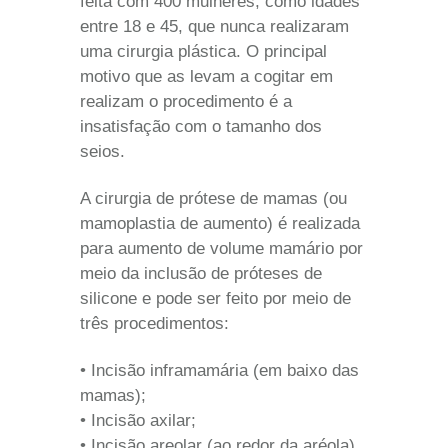
feita com 400 mulheres, como idades
entre 18 e 45, que nunca realizaram
uma cirurgia plástica. O principal
motivo que as levam a cogitar em
realizam o procedimento é a
insatisfação com o tamanho dos
seios.
A cirurgia de prótese de mamas (ou
mamoplastia de aumento) é realizada
para aumento de volume mamário por
meio da inclusão de próteses de
silicone e pode ser feito por meio de
três procedimentos:
• Incisão inframamária (em baixo das
mamas);
• Incisão axilar;
• Incisão areolar (ao redor da aréola).