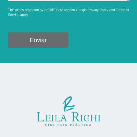
This site is protected by reCAPTCHA and the Google
Privacy Policy
and
Terms of
Service
apply.
Enviar