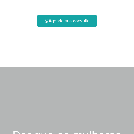
Agende sua consulta