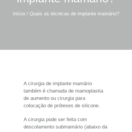
Início
/
Quais as técnicas de implante mamário?
A cirurgia de implante mamário
também é chamada de mamoplastia
de aumento ou cirurgia para
colocação de próteses de silicone.
A cirurgia pode ser feita com
descolamento submamário (abaixo da