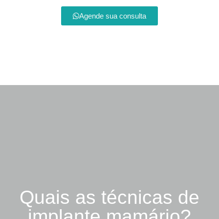
Agende sua consulta
Quais as técnicas de
implante mamário?