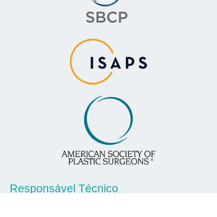
Responsável Técnico
Dra. Leila Righi CRM-PR 17569