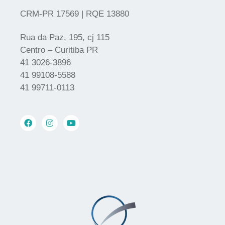
CRM-PR 17569 | RQE 13880
Rua da Paz, 195, cj 115
Centro – Curitiba PR
41 3026-3896
41 99108-5588
41 99711-0113