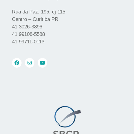
Rua da Paz, 195, cj 115
Centro – Curitiba PR
41 3026-3896
41 99108-5588
41 99711-0113