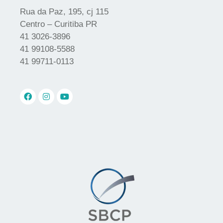
Rua da Paz, 195, cj 115
Centro – Curitiba PR
41 3026-3896
41 99108-5588
41 99711-0113