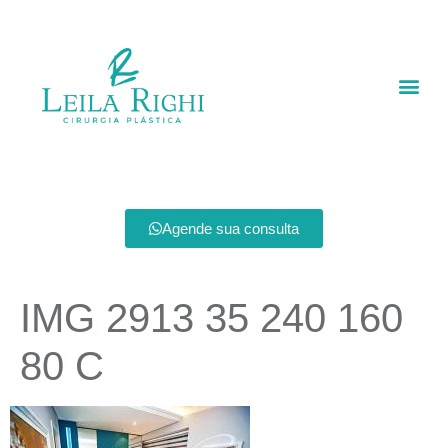
Agende sua consulta
IMG 2913 35 240 160
80 C