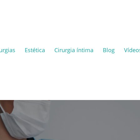
urgias
Estética
Cirurgia íntima
Blog
Vídeo