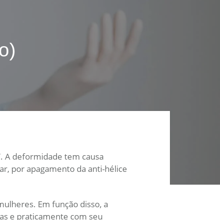
o)
no”. A deformidade tem causa
ar, por apagamento da anti-hélice
mulheres. Em função disso, a
das e praticamente com seu