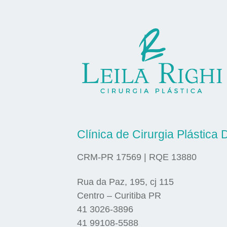
Clínica de Cirurgia Plástica D
CRM-PR 17569 | RQE 13880
Rua da Paz, 195, cj 115
Centro – Curitiba PR
41 3026-3896
41 99108-5588