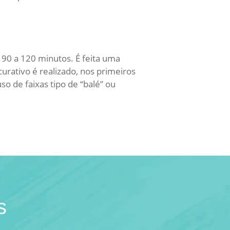
 90 a 120 minutos. É feita uma
curativo é realizado, nos primeiros
o de faixas tipo de “balé” ou
s