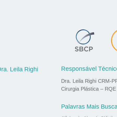
Responsável Técnic
ra. Leila Righi
Dra. Leila Righi CRM-P
Cirurgia Plástica – RQE
Palavras Mais Busc