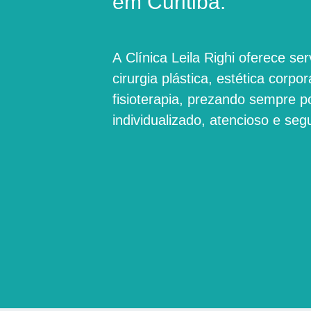
em Curitiba.
A
Clínica Leila Righi
oferece ser
cirurgia plástica, estética corpora
fisioterapia, prezando sempre 
individualizado, atencioso e seg