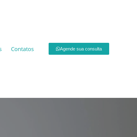
s
Contatos
Agende sua consulta