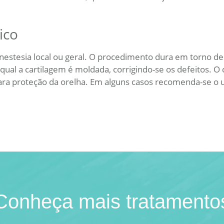
ico
 anestesia local ou geral. O procedimento dura em torno de
 qual a cartilagem é moldada, corrigindo-se os defeitos. O 
ra proteção da orelha. Em alguns casos recomenda-se o us
Conheça mais tratamento