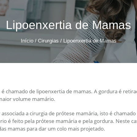
Lipoenxertia de Mamas
Início
/
Cirurgias
/
Lipoenxertia de Mamas
 chamado de lipoenxertia de mamas. A gordura é retirad
 maior volume mamário.
 associada a cirurgia de prótese mamária, isto é chama
io é feito pela prótese mamária e pela gordura. Neste cas
das mamas para dar um colo mais projetado.