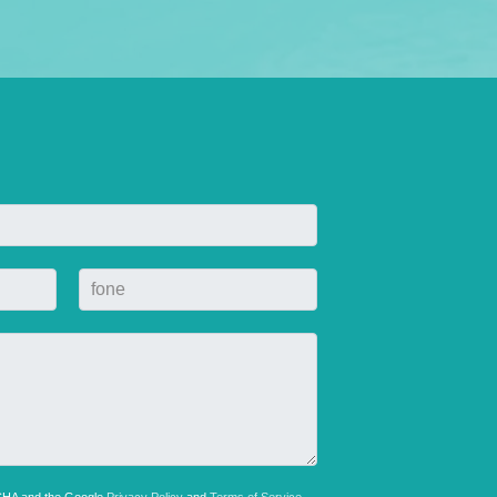
TCHA and the Google
Privacy Policy
and
Terms of Service