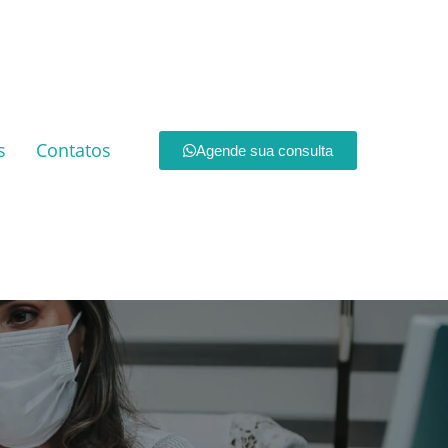
s
Contatos
Agende sua consulta