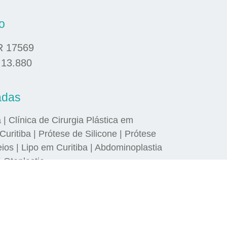
o
R 17569
 13.880
adas
a | Clínica de Cirurgia Plástica em
Curitiba | Prótese de Silicone | Prótese
s | Lipo em Curitiba | Abdominoplastia
| Otoplastia