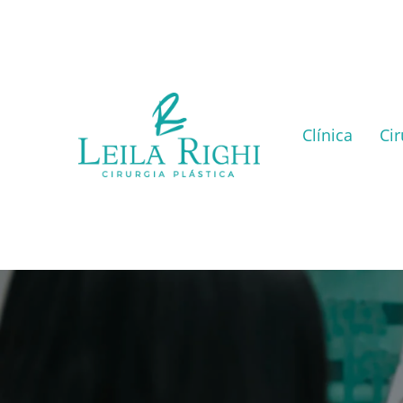
Clínica
Cir