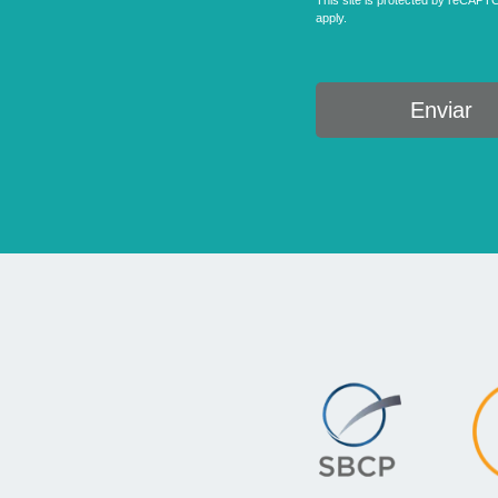
apply.
Enviar