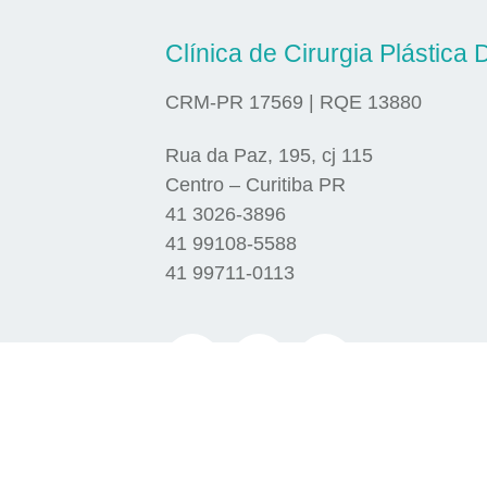
Clínica de Cirurgia Plástica D
CRM-PR 17569 | RQE 13880
Rua da Paz, 195, cj 115
Centro – Curitiba PR
41 3026-3896
41 99108-5588
41 99711-0113