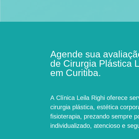
Agende sua avaliação
de Cirurgia Plástica L
em Curitiba.
A
Clínica Leila Righi
oferece ser
cirurgia plástica, estética corpora
fisioterapia, prezando sempre 
individualizado, atencioso e seg