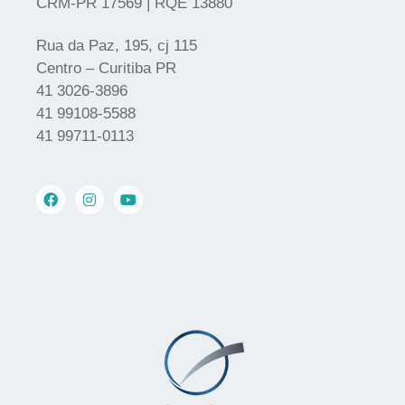
CRM-PR 17569 | RQE 13880
Rua da Paz, 195, cj 115
Centro – Curitiba PR
41 3026-3896
41 99108-5588
41 99711-0113