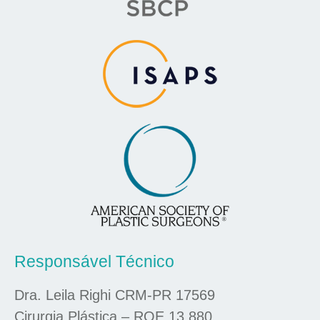
Responsável Técnico
Dra. Leila Righi CRM-PR 17569
Cirurgia Plástica – RQE 13.880