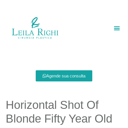
Agende sua consulta
Horizontal Shot Of
Blonde Fifty Year Old