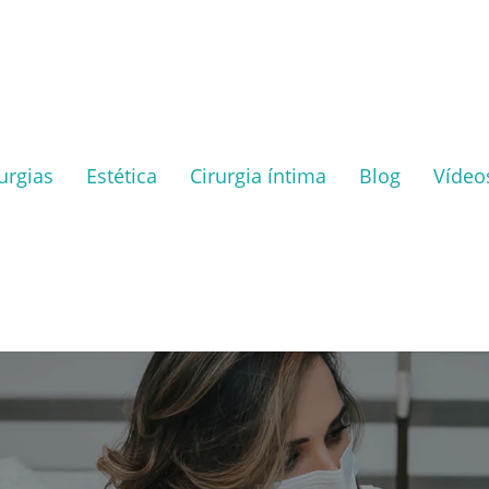
urgias
Estética
Cirurgia íntima
Blog
Vídeo