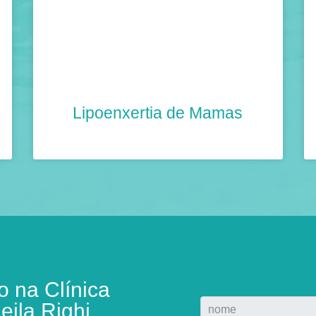
Lipoenxertia de Mamas
 na Clínica
eila Righi