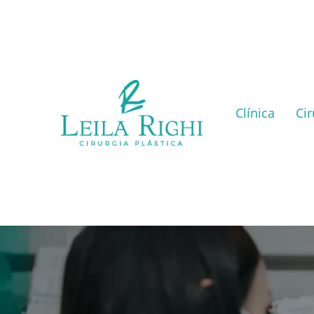
Clínica
Cir