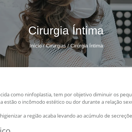
Cirurgia Íntima
Início
/
Cirurgias
/
Cirurgia Íntima
ida como ninfoplastia, tem por objetivo diminuir os peque
ia estão o incômodo estético ou dor durante a relação sex
 higienizar a região acaba levando ao acúmulo de secreçõe
ico