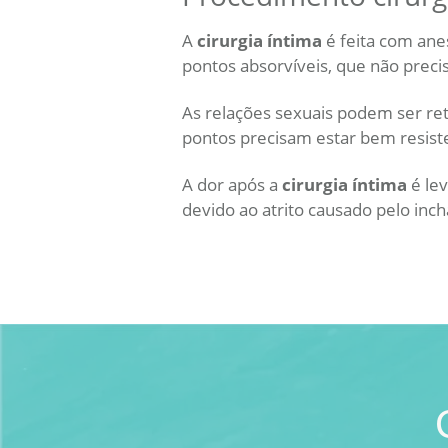
A
cirurgia íntima
é feita com anes
pontos absorvíveis, que não precis
As relações sexuais podem ser re
pontos precisam estar bem resiste
A dor após a
cirurgia íntima
é lev
devido ao atrito causado pelo inch