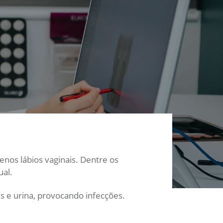
nos lábios vaginais. Dentre os
ual.
s e urina, provocando infecções.