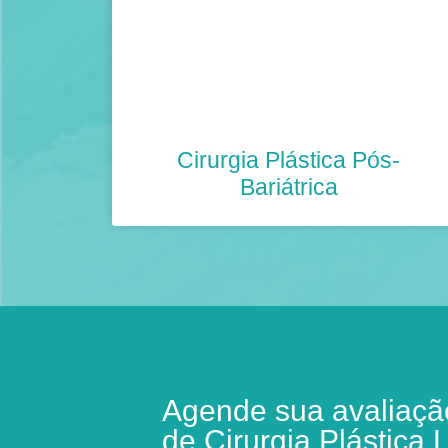
Cirurgia Plástica Pós-
Bariátrica
Agende sua avaliação
de Cirurgia Plástica L