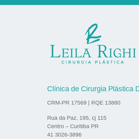
Clínica de Cirurgia Plástica D
CRM-PR 17569 | RQE 13880
Rua da Paz, 195, cj 115
Centro – Curitiba PR
41 3026-3896