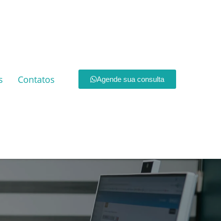
s
Contatos
Agende sua consulta