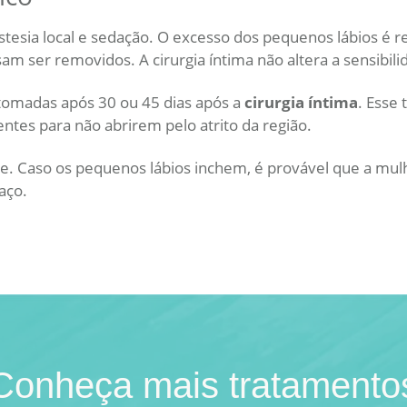
tesia local e sedação. O excesso dos pequenos lábios é re
am ser removidos. A cirurgia íntima não altera a sensibili
tomadas após 30 ou 45 dias após a
cirurgia íntima
. Esse
ntes para não abrirem pelo atrito da região.
e. Caso os pequenos lábios inchem, é provável que a mul
aço.
Conheça mais tratamento