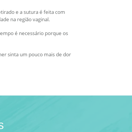
tirado e a sutura é feita com
dade na região vaginal.
 tempo é necessário porque os
her sinta um pouco mais de dor
s