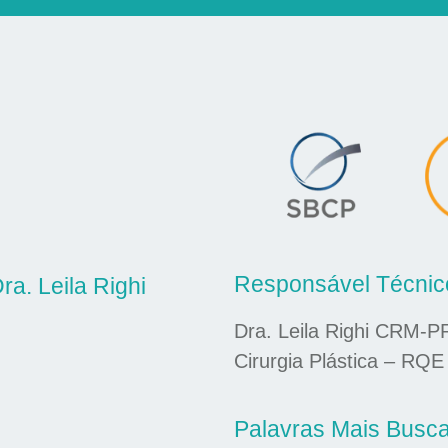
Responsável Técnic
ra. Leila Righi
Dra. Leila Righi CRM-P
Cirurgia Plástica – RQE
Palavras Mais Busc