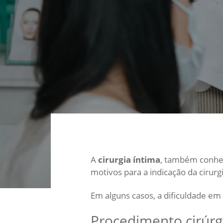
A
cirurgia íntima
, também conhec
motivos para a indicação da cirurg
Em alguns casos, a dificuldade em
Procedimento cirúrg