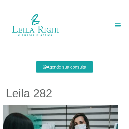
Agende sua consulta
Leila 282