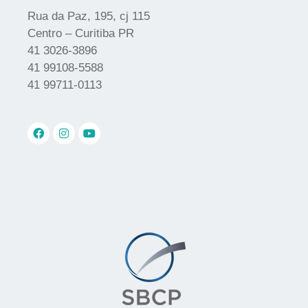
Rua da Paz, 195, cj 115
Centro – Curitiba PR
41 3026-3896
41 99108-5588
41 99711-0113