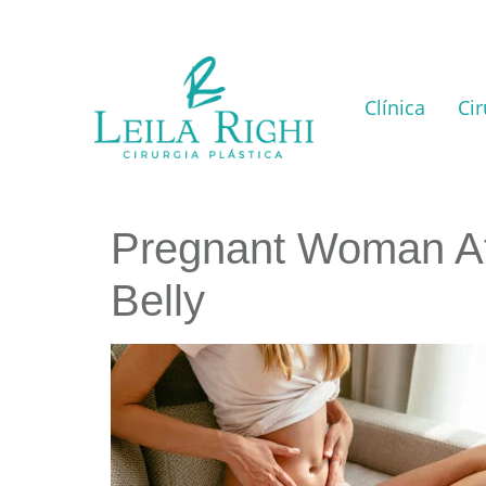
Clínica
Cir
Pregnant Woman At
Belly