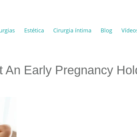
urgias
Estética
Cirurgia íntima
Blog
Vídeo
 An Early Pregnancy Hol