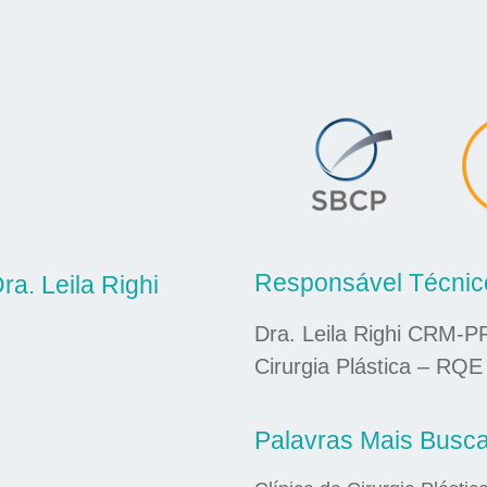
Responsável Técnic
ra. Leila Righi
Dra. Leila Righi CRM-P
Cirurgia Plástica – RQE
Palavras Mais Busc