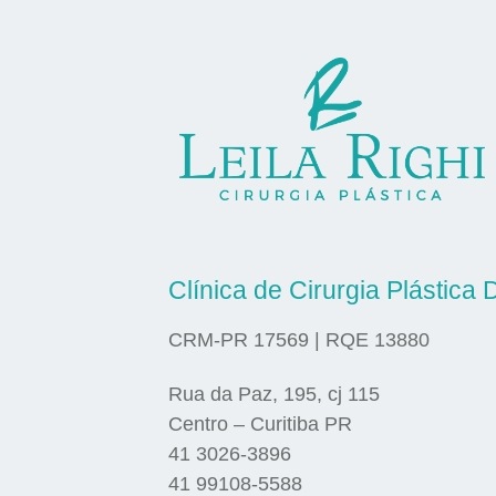
Clínica de Cirurgia Plástica D
CRM-PR 17569 | RQE 13880
Rua da Paz, 195, cj 115
Centro – Curitiba PR
41 3026-3896
41 99108-5588