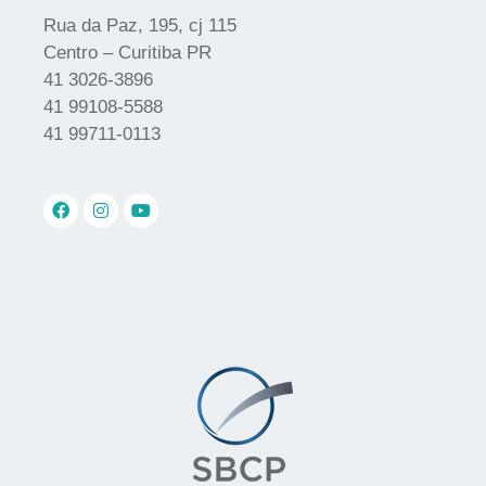
Rua da Paz, 195, cj 115
Centro – Curitiba PR
41 3026-3896
41 99108-5588
41 99711-0113