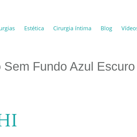
urgias
Estética
Cirurgia íntima
Blog
Vídeo
po Sem Fundo Azul Escuro 