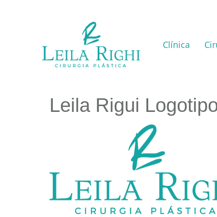
Clínica
Cir
Leila Rigui Logoti