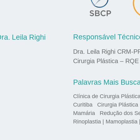
Responsável Técnic
ra. Leila Righi
Dra. Leila Righi CRM-P
Cirurgia Plástica – RQE
Palavras Mais Busc
Clínica de Cirurgia Plástic
Curitiba Cirurgia Plástica 
Mamária Redução dos Seio
Rinoplastia | Mamoplastia 