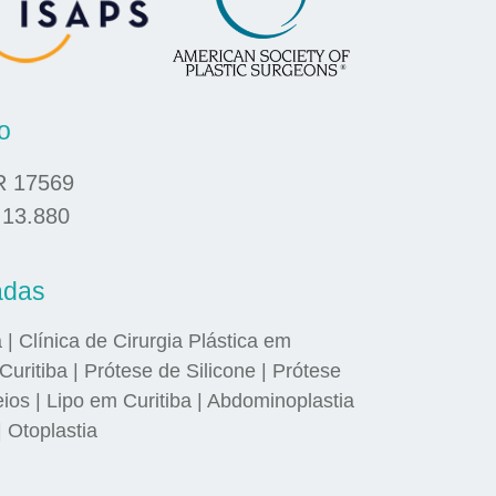
o
R 17569
 13.880
adas
a | Clínica de Cirurgia Plástica em
Curitiba | Prótese de Silicone | Prótese
s | Lipo em Curitiba | Abdominoplastia
| Otoplastia