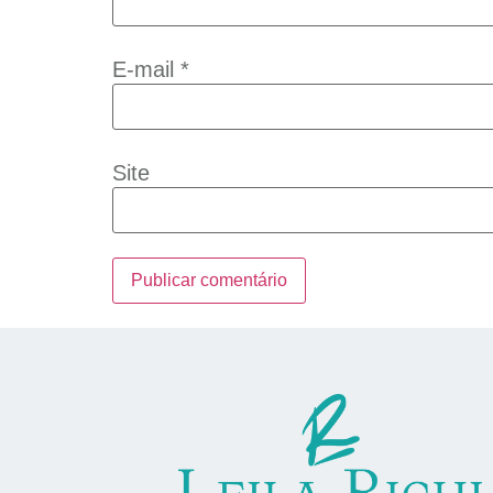
E-mail
*
Site