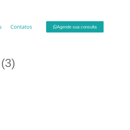
s
Contatos
Agende sua consulta
(3)