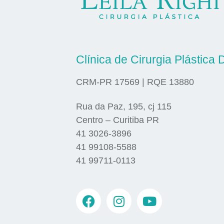
Clínica de Cirurgia Plástica D
CRM-PR 17569 | RQE 13880
Rua da Paz, 195, cj 115
Centro – Curitiba PR
41 3026-3896
41 99108-5588
41 99711-0113