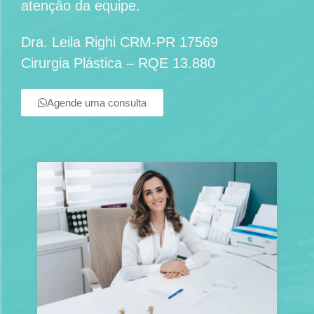
atenção da equipe.
Dra. Leila Righi CRM-PR 17569
Cirurgia Plástica – RQE 13.880
Agende uma consulta