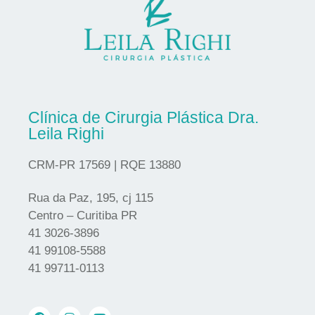
Clínica de Cirurgia Plástica Dra.
Leila Righi
CRM-PR 17569 | RQE 13880
Rua da Paz, 195, cj 115
Centro – Curitiba PR
41 3026-3896
41 99108-5588
41 99711-0113