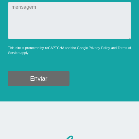
This site is protected by reCAPTCHA and the Google
Privacy Policy
and
Terms of
Service
apply.
Enviar