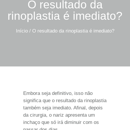
O resultado da
rinoplastia é imediato?
Início
/
O resultado da rinoplastia é imediato?
Embora seja definitivo, isso não
significa que o resultado da rinoplastia
também seja imediato. Afinal, depois
da cirurgia, o nariz apresenta um
inchaço que só irá diminuir com os
passar dos dias.