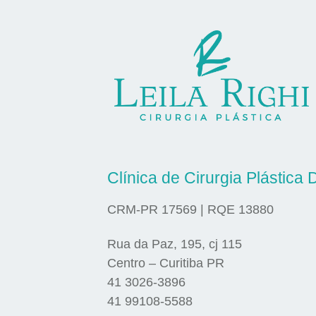
Clínica de Cirurgia Plástica D
CRM-PR 17569 | RQE 13880
Rua da Paz, 195, cj 115
Centro – Curitiba PR
41 3026-3896
41 99108-5588