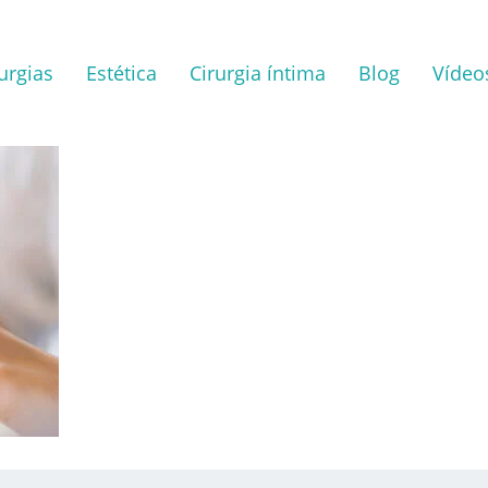
urgias
Estética
Cirurgia íntima
Blog
Vídeo