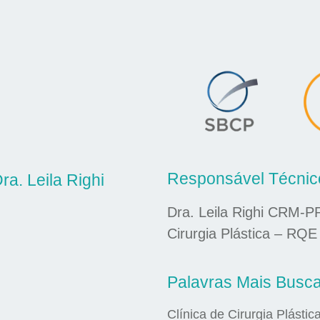
Responsável Técnic
ra. Leila Righi
Dra. Leila Righi CRM-P
Cirurgia Plástica – RQE
Palavras Mais Busc
Clínica de Cirurgia Plástic