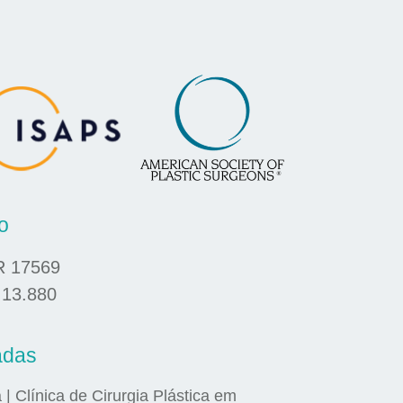
o
R 17569
 13.880
adas
a | Clínica de Cirurgia Plástica em