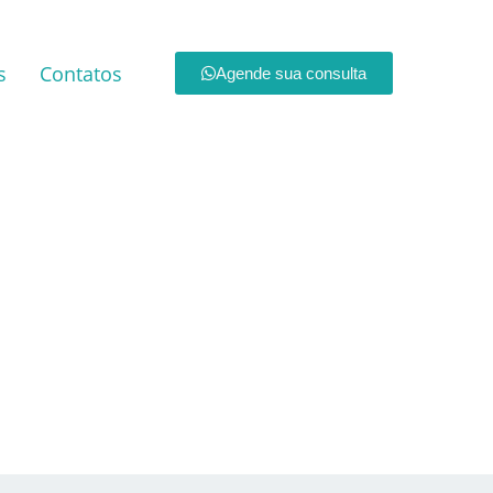
s
Contatos
Agende sua consulta