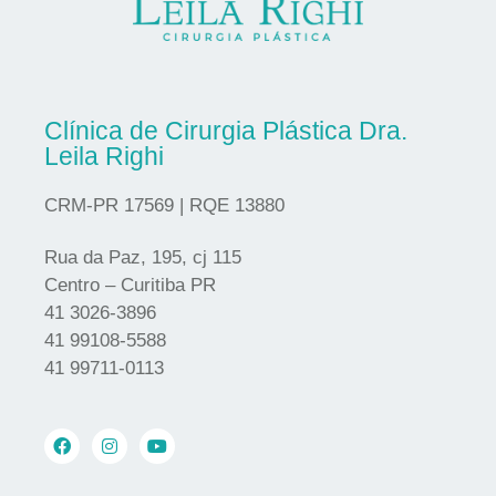
Clínica de Cirurgia Plástica Dra.
Leila Righi
CRM-PR 17569 | RQE 13880
Rua da Paz, 195, cj 115
Centro – Curitiba PR
41 3026-3896
41 99108-5588
41 99711-0113