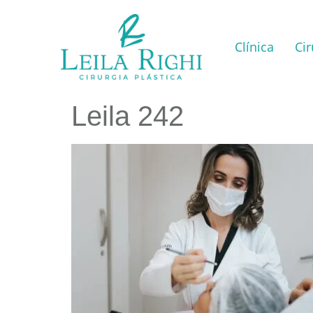
Clínica
Cir
Leila 242