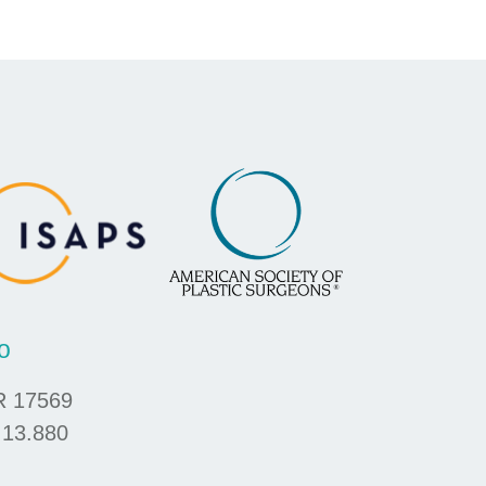
o
R 17569
 13.880