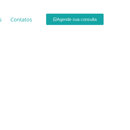
s
Contatos
Agende sua consulta