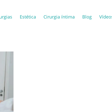
urgias
Estética
Cirurgia íntima
Blog
Vídeo