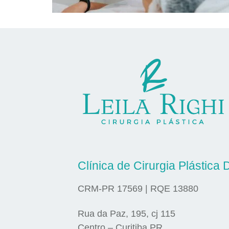
Clínica de Cirurgia Plástica D
CRM-PR 17569 | RQE 13880
Rua da Paz, 195, cj 115
Centro – Curitiba PR