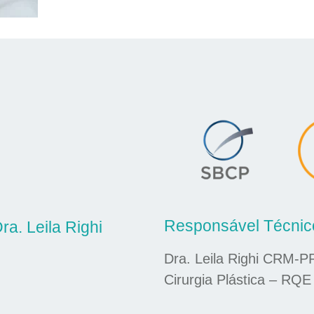
Responsável Técnic
ra. Leila Righi
Dra. Leila Righi CRM-P
Cirurgia Plástica – RQE