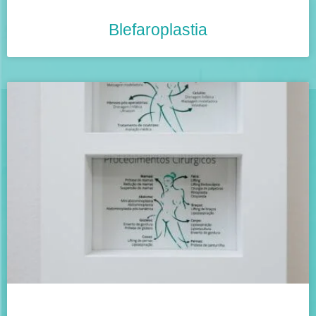
Blefaroplastia