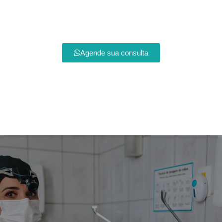
Agende sua consulta