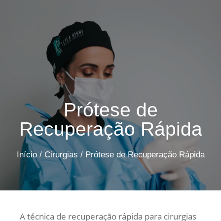
Prótese de
Recuperação Rápida
Início
/
Cirurgias
/
Prótese de Recuperação Rápida
A técnica de recuperação rápida para cirurgias