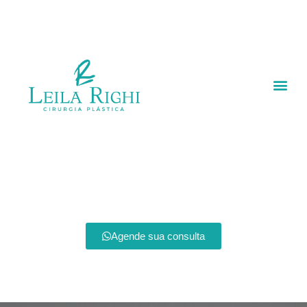
Agende sua consulta