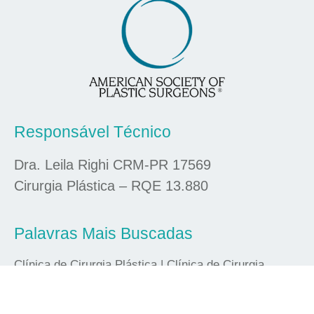
Responsável Técnico
Dra. Leila Righi CRM-PR 17569
Cirurgia Plástica – RQE 13.880
Palavras Mais Buscadas
Clínica de Cirurgia Plástica | Clínica de Cirurgia
Plástica em Curitiba Cirurgia Plástica Curitiba |
Prótese de Silicone | Prótese Mamária Redução dos